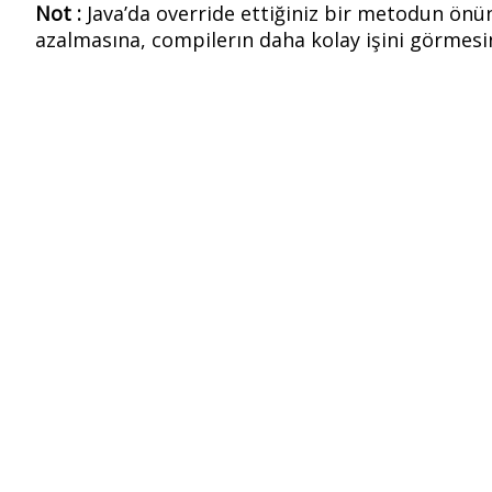
Not :
Java’da override ettiğiniz bir metodun önü
azalmasına, compilerın daha kolay işini görmesi