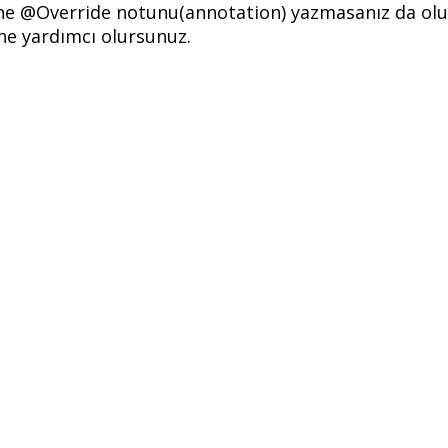
ne @Override notunu(annotation) yazmasanız da olur
ne yardımcı olursunuz.