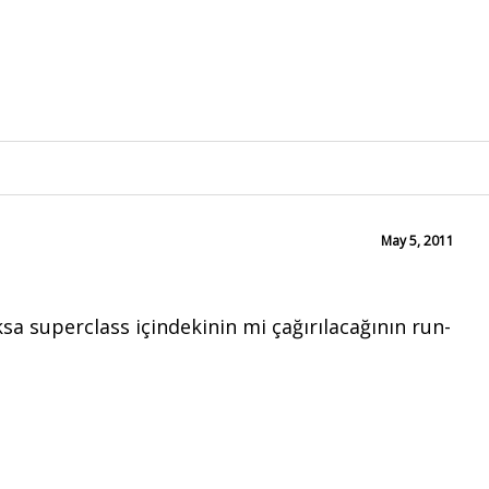
May 5, 2011
ksa superclass içindekinin mi çağırılacağının run-