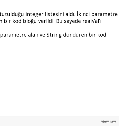
tutulduğu integer listesini aldı. İkinci parametre
 bir kod bloğu verildi. Bu sayede realVal’ı
ki parametre alan ve String döndüren bir kod
view raw