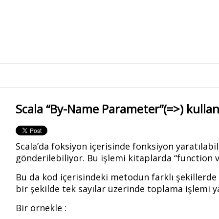
Scala “By-Name Parameter”(=>) kulla
Scala’da foksiyon içerisinde fonksiyon yaratılab
gönderilebiliyor. Bu işlemi kitaplarda “functio
Bu da kod içerisindeki metodun farklı şekillerde
bir şekilde tek sayılar üzerinde toplama işlemi ya
Bir örnekle :