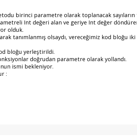
metodu birinci parametre olarak toplanacak sayıların 
ametreli Int değeri alan ve geriye Int değer döndüren
yor olduk.
 olarak tanımlanmış olsaydı, vereceğimiz kod bloğu i
od bloğu yerleştirildi.
 fonksiyonlar doğrudan parametre olarak yollandı.
yonun ismi bekleniyor.
r :