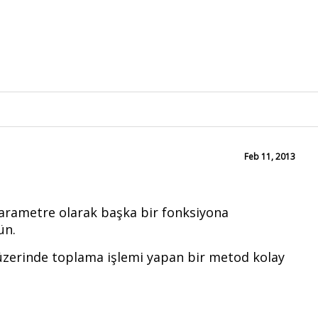
Feb 11, 2013
 parametre olarak başka bir fonksiyona
ün.
te üzerinde toplama işlemi yapan bir metod kolay