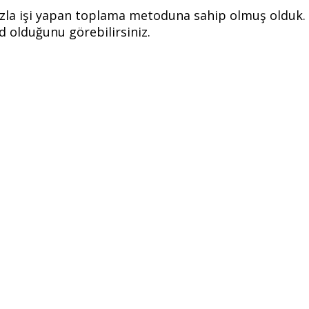
zla işi yapan toplama metoduna sahip olmuş olduk. S
d olduğunu görebilirsiniz.